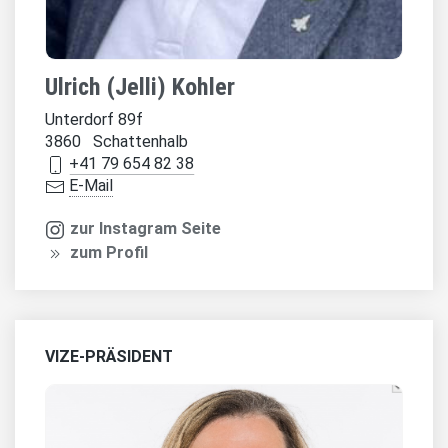
Ulrich (Jelli) Kohler
Unterdorf 89f
3860 Schattenhalb
+41 79 654 82 38
E-Mail
zur Instagram Seite
zum Profil
VIZE-PRÄSIDENT