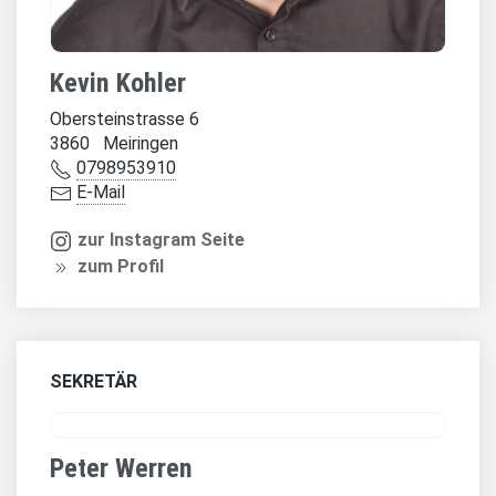
Kevin Kohler
Obersteinstrasse 6
3860 Meiringen
0798953910
E-Mail
zur Instagram Seite
zum Profil
SEKRETÄR
Peter Werren